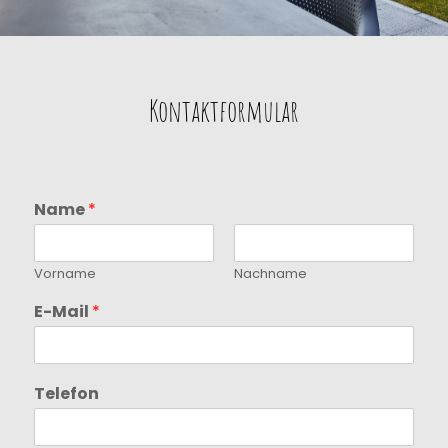
Kontaktformular
Name
*
Vorname
Nachname
E-Mail
*
Telefon